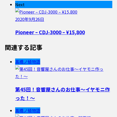
Next
2020年9月26日
Pioneer – CDJ-3000 – ¥15,800
関連する記事
髙橋ノ傾物語
第45回！音響屋さんのお仕事〜イヤモニ作
った！〜
髙橋ノ傾物語