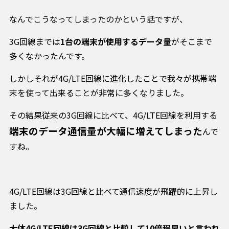
なんでこうなってしまったのかという話ですが、
3G回線までは
1台の端末が使用するデータ量
がそこまで
多くなかったんです。
しかしそれが4G/LTE回線に進化したことで我々が携帯端
末を使って出来ることが非常に多くなりました。
その結果従来の3G回線に比べて、4G/LTE回線を利用する
端末のデータ通信量が大幅に増えてしまった
んで
すね。
4G/LTE回線は3G回線と比べて通信速度が飛躍的に上昇し
ました。
大体4G/LTE回線は3G回線と比較して10倍程早いと言われ