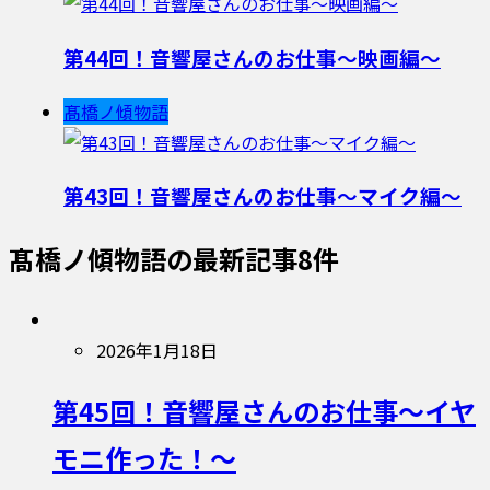
第44回！音響屋さんのお仕事〜映画編〜
髙橋ノ傾物語
第43回！音響屋さんのお仕事〜マイク編〜
髙橋ノ傾物語
の最新記事8件
2026年1月18日
第45回！音響屋さんのお仕事〜イヤ
モニ作った！〜