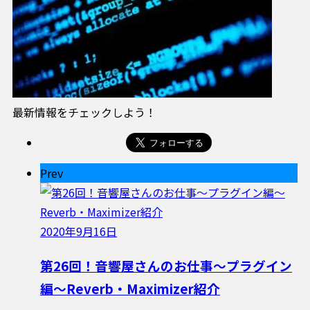
最新情報をチェックしよう！
Prev
2020年9月16日
第26回！音響屋さんのお仕事〜プラグイン
編〜Reverb・Maximizer紹介