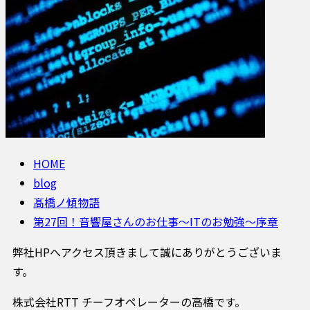
HOME
blog
髙橋ノ傾物語
第27回！音響屋さんのお仕事〜ITのお勉強〜序章
弊社HPへアクセス頂きまして誠にありがとうございま
す。
株式会社RTT チーフオペレーターの高橋です。