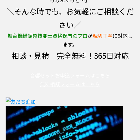
＼そんな時でも、お気軽にご相談くだ
さい／
舞台機構調整技能士資格保有のプロ
が
親切丁寧
に対応し
ます。
相談・見積 完全無料！365日対応
音響セットお申込フォームはこちら
無料相談フォームはこちら