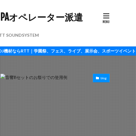
TT SOUNDSYSTEM
TT｜学園祭、フェス、ライブ、展示会、スポーツイベント、照明配信もO
blog