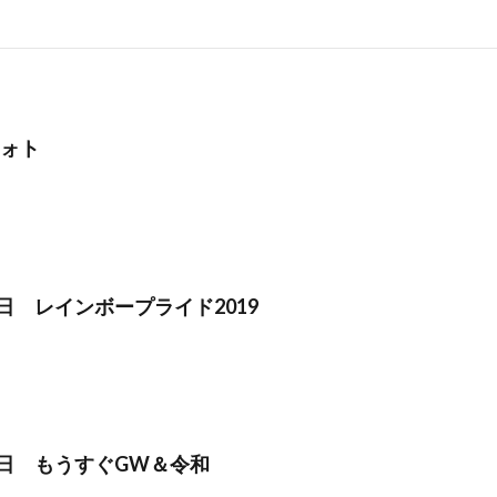
フォト
28日 レインボープライド2019
20日 もうすぐGW＆令和