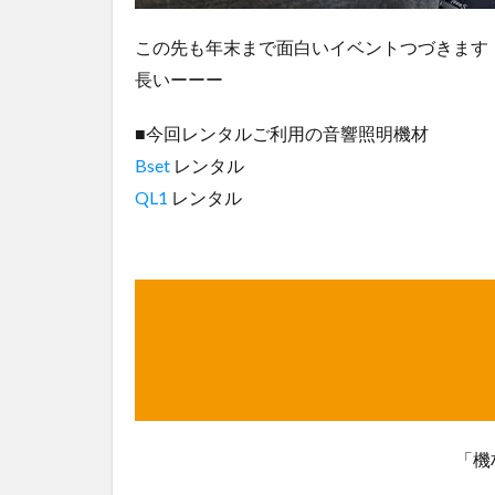
この先も年末まで面白いイベントつづきます
長いーーー
■今回レンタルご利用の音響照明機材
Bset
レンタル
QL1
レンタル
「機