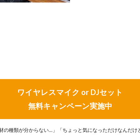
ワイヤレスマイク or DJセット
無料キャンペーン実施中
材の種類が分からない…」「ちょっと気になっただけなんだけ