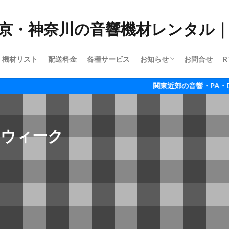
機材リスト
配送料金
各種サービス
お知らせ
お問合せ
R
ご利用ガイド
会社情報
関東近郊の音響・PA・DJ機材ならR
ーウィーク