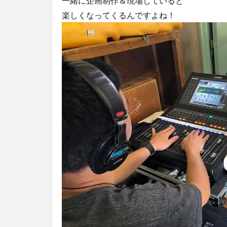
一緒に企画制作＆現場していると
楽しくなってくるんですよね！