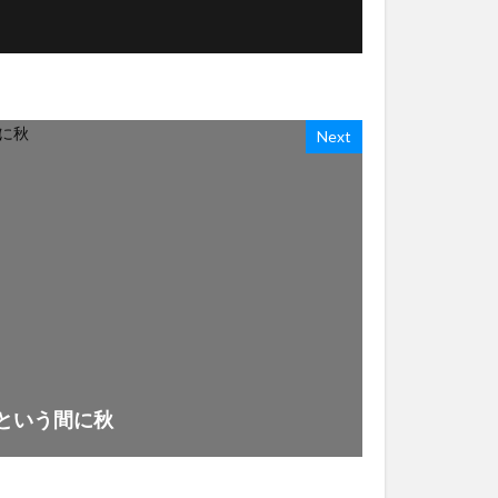
Next
っという間に秋