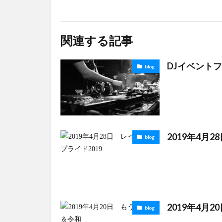
関連する記事
DJイベント
blog
2019年4月
blog
2019年4月
blog