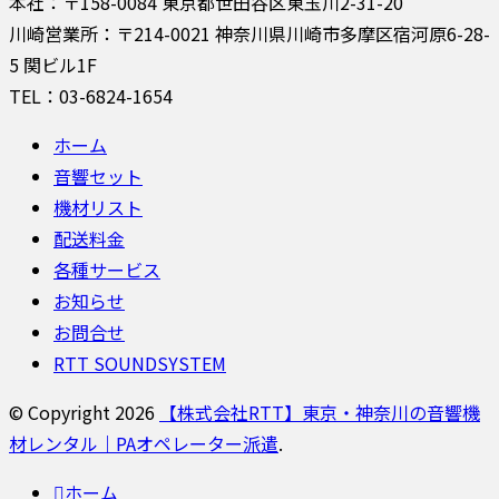
本社：〒158-0084 東京都世田谷区東玉川2-31-20
川崎営業所：〒214-0021 神奈川県川崎市多摩区宿河原6-28-
5 関ビル1F
TEL：03-6824-1654
ホーム
音響セット
機材リスト
配送料金
各種サービス
お知らせ
お問合せ
RTT SOUNDSYSTEM
© Copyright 2026
【株式会社RTT】東京・神奈川の音響機
材レンタル｜PAオペレーター派遣
.
ホーム