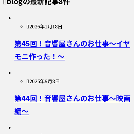
blog
の最新記事8件
2026年1月18日
第45回！音響屋さんのお仕事〜イヤ
モニ作った！〜
2025年9月8日
第44回！音響屋さんのお仕事〜映画
編〜