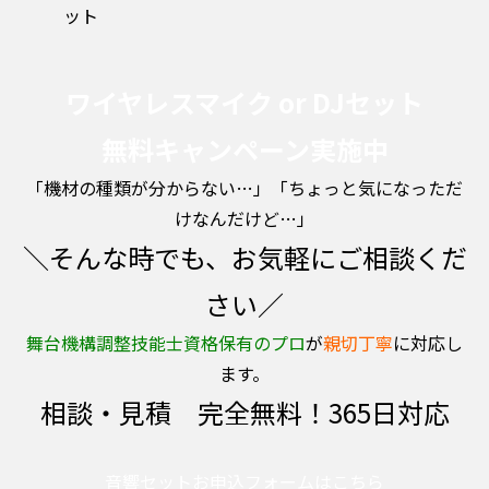
ット
ワイヤレスマイク or DJセット
無料キャンペーン実施中
「機材の種類が分からない…」「ちょっと気になっただ
けなんだけど…」
＼そんな時でも、お気軽にご相談くだ
さい／
舞台機構調整技能士資格保有のプロ
が
親切丁寧
に対応し
ます。
相談・見積 完全無料！365日対応
音響セットお申込フォームはこちら