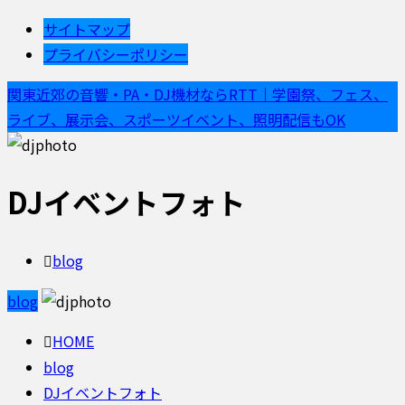
サイトマップ
プライバシーポリシー
関東近郊の音響・PA・DJ機材ならRTT｜学園祭、フェス、
ライブ、展示会、スポーツイベント、照明配信もOK
DJイベントフォト
blog
blog
HOME
blog
DJイベントフォト