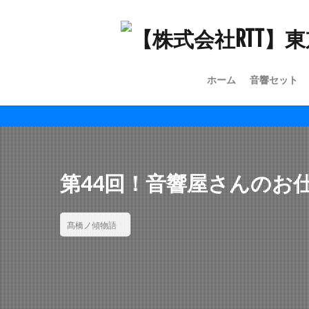
ホーム
音響セット
第44回！音響屋さんのお
髙橋ノ傾物語