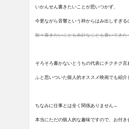
いかんせん書きたいことが思いつかず、
今更ながら音響という枠からはみ出しすぎるの
散々書きたいことも余計なことも書いてきた
そろそろ書かないとうちの代表にチクチク言
ふと思いついた個人的オススメ映画でも紹介
ちなみに仕事とは全く関係ありません←
本当にただの個人的な趣味ですので、お付き合