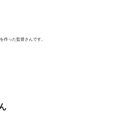
」を作った監督さんです。
ん