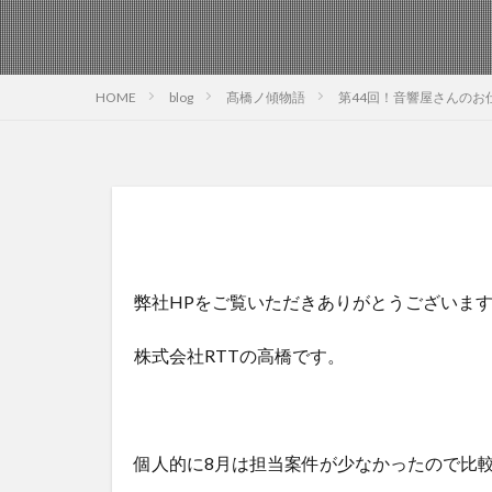
HOME
blog
髙橋ノ傾物語
第44回！音響屋さんのお
弊社HPをご覧いただきありがとうございま
株式会社RTTの高橋です。
個人的に8月は担当案件が少なかったので比