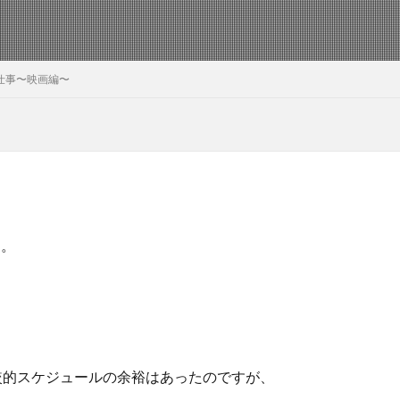
仕事〜映画編〜
す。
較的スケジュールの余裕はあったのですが、