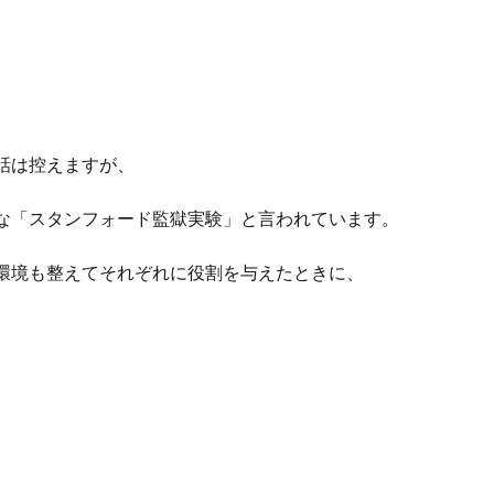
話は控えますが、
な「スタンフォード監獄実験」と言われています。
環境も整えてそれぞれに役割を与えたときに、