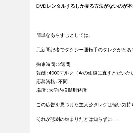
DVDレンタルするしか見る方法がないのが
簡単なあらすじとしては、
元新聞記者でタクシー運転手のタレクがとあ
拘束時間 : 2週間
報酬 : 4000マルク（今の価値に直すとだいた
応募資格 : 不問
場所 : 大学内模擬刑務所
この広告を見つけた主人公タレクは軽い気持
それが悲劇の始まりだとは知らずに･･･