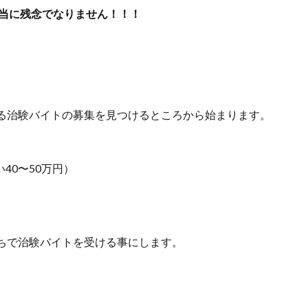
本当に残念でなりません！！！
る治験バイトの募集を見つけるところから始まります。
い40〜50万円）
ちで治験バイトを受ける事にします。