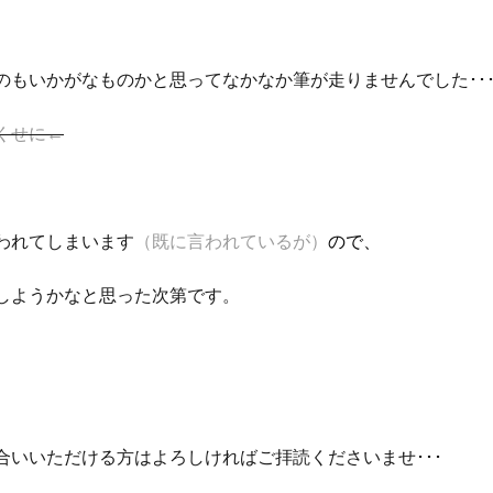
もいかがなものかと思ってなかなか筆が走りませんでした･･
くせに←
われてしまいます
（既に言われているが）
ので、
しようかなと思った次第です。
いいただける方はよろしければご拝読くださいませ･･･