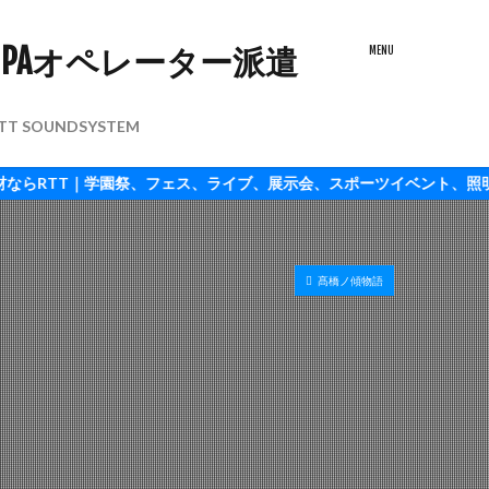
TT SOUNDSYSTEM
｜学園祭、フェス、ライブ、展示会、スポーツイベント、照明配信もOK
髙橋ノ傾物語