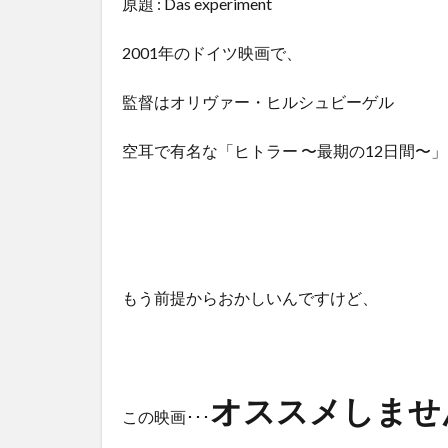
原題 : Das experiment
2001年のドイツ映画で、
監督はオリヴァー・ヒルシュビーゲル
空耳で有名な「ヒトラー 〜最期の12日間〜
もう前提からおかしいんですけど、
オススメしませ
この映画･･･