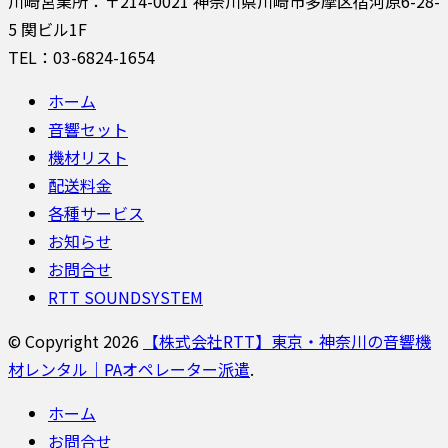
川崎営業所：〒214-0021 神奈川県川崎市多摩区宿河原6-28-
5 関ビル1F
TEL：03-6824-1654
ホーム
音響セット
機材リスト
配送料金
各種サービス
お知らせ
お問合せ
RTT SOUNDSYSTEM
© Copyright 2026
【株式会社RTT】東京・神奈川の音響機
材レンタル｜PAオペレーター派遣
.
ホーム
お問合せ