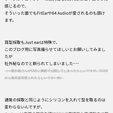
感じるので、
そういった面でもFitEarや64 Audioが愛されるのも頷け
ます。
耳型採取もJust earは特殊で、
このブログ用に写真撮らせてほしいとお願いしてみまし
たが
社外秘なのでと断られてしまいました･･･
（一度お客さんがSNSに無断で公開してしまったらしいですが、SONY
から無茶苦茶怒られたらしいです←怖）
通常の採取と同じようにシリコンを入れて型を取るのは
変わらないんですが、