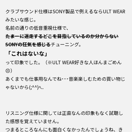
クラブサウンド仕様はSONY製品で例えるならULT WEAR
みたいな感じ。
名前の通りの低音重視仕様で、
たまーに迷走するどこを目指しているのか分からない
SONYの狂気を感じる
チューニング。
「これはないな」
って印象でした。（※ULT WEAR好きな人ほんまごめん
😣）
あくまでも仕事用なんでね･･･音楽楽しむための買い物じ
ゃないから(;^^)ﾍ..
リスニング仕様に関しては正直なんの印象もなく試聴し
た感想を覚えていません。
つまるところなんにも面白くなかったんでしょうね、き