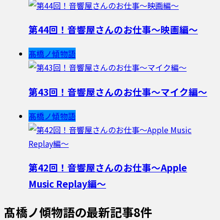
第44回！音響屋さんのお仕事〜映画編〜
髙橋ノ傾物語
第43回！音響屋さんのお仕事〜マイク編〜
髙橋ノ傾物語
第42回！音響屋さんのお仕事〜Apple
Music Replay編〜
髙橋ノ傾物語
の最新記事8件