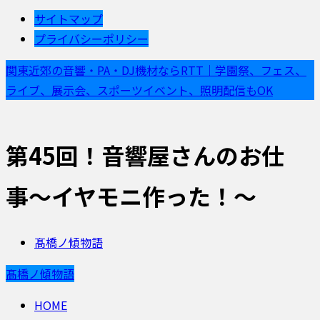
サイトマップ
プライバシーポリシー
関東近郊の音響・PA・DJ機材ならRTT｜学園祭、フェス、
ライブ、展示会、スポーツイベント、照明配信もOK
第45回！音響屋さんのお仕
事〜イヤモニ作った！〜
髙橋ノ傾物語
髙橋ノ傾物語
HOME