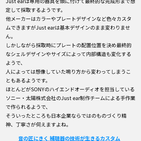
Just earは専用の器具を頭に付けて最終的な完成形まで想
定して採取するようです。
他メーカーはカラーやプレートデザインなど色々カスタ
ムできますがJust earは基本デザインのまま変わりませ
ん。
しかしながら採取時にプレートの配置位置を決め最終的
なシェルデザインやサイズによって内部構造も変化する
ようで、
人によっては想像していた鳴り方から変わってしまうこ
ともあるようです。
ほとんどがSONYのハイエンドオーディオを担当している
ソニー・太陽株式会社のJust ear制作チームによる手作業
で作られるようで、
そういったところも日本企業ならではのものづくり精
神、丁寧さが伺えますよね。
音の匠にきく 補聴器の技術が生きるカスタム