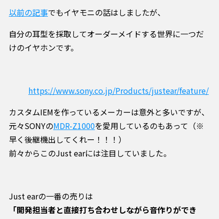
以前の記事
でもイヤモニの話はしましたが、
自分の耳型を採取してオーダーメイドする世界に一つだ
けのイヤホンです。
https://www.sony.co.jp/Products/justear/feature/
カスタムIEMを作っているメーカーは意外と多いですが、
元々SONYの
MDR-Z1000
を愛用しているのもあって（※
早く後継機出してくれー！！！）
前々からこのJust earには注目していました。
Just earの一番の売りは
「開発担当者と直接打ち合わせしながら音作りができ