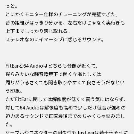
っと。
とにかくモニター仕様のチューニングが完璧すぎた。
音の距離がはっきり分かる、左右だけじゃなく奥行きも
上下までしっかり感じ取れる。
ステレオなのにイマーシブに感じるサウンド。
FitEarと64 Audioはどちらも音像が近くて、
僕らみたいな騒音環境下で働く立場としては
周りがうるさくても聞き取りやすくて良さそうだなとい
う印象。
ただFitEarに関しては解像度が低くて買う気にはならず、
対して64 Audioは解像度も高めで少しだけ低音が強めの
迫力あるサウンドで正直最後までめちゃくちゃ悩みまし
た。
ケーブルやコネクターの耐久性もJust earは若干弱そうに