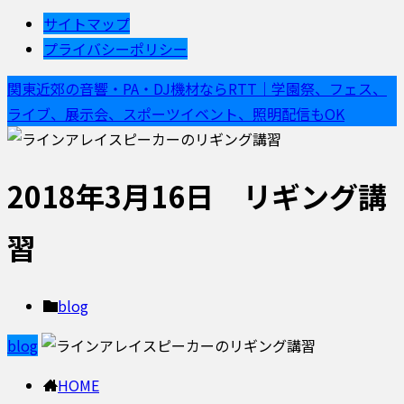
サイトマップ
プライバシーポリシー
関東近郊の音響・PA・DJ機材ならRTT｜学園祭、フェス、
ライブ、展示会、スポーツイベント、照明配信もOK
2018年3月16日 リギング講
習
blog
blog
HOME