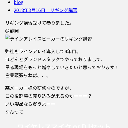
blog
2018年3月16日 リギング講習
リギング講習受けて参りました。
＠静岡
弊社もラインアレイ導入して4年目。
ほどんどグランドスタックでやっておりまして、
吊る現場をもっと増やしていきたいと思っております！
営業頑張らねば、、、
某メーカー様の研修なのですが、
この後怒涛の売り込みが来るのかーーー？
いい製品なら買うよーー
なんつて
ワイヤレスマイク or DJセット