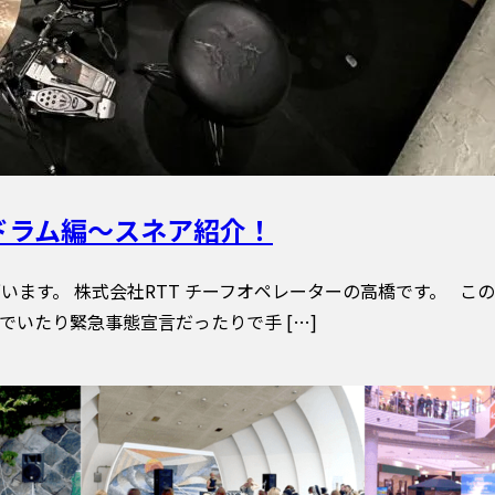
ドラム編〜スネア紹介！
ます。 株式会社RTT チーフオペレーターの高橋です。 このブ
でいたり緊急事態宣言だったりで手 […]