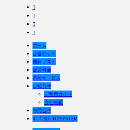
ホーム
音響セット
機材リスト
配送料金
各種サービス
お知らせ
ご利用ガイド
会社情報
お問合せ
RTT SOUNDSYSTEM