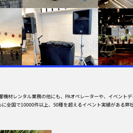
音響機材レンタル業務の他にも、PAオペレーターや、イベント
に全国で10000件以上、50種を超えるイベント実績がある