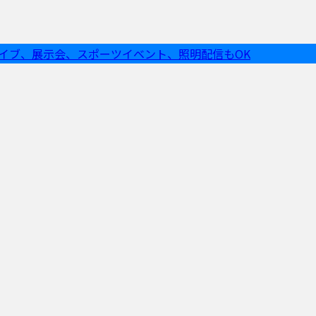
ライブ、展示会、スポーツイベント、照明配信もOK