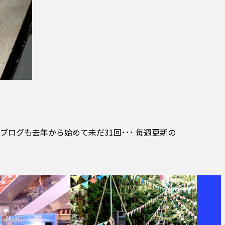
ログも去年から始めて未だ31回･･･ 毎週更新の