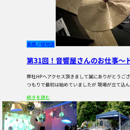
髙橋ノ傾物語
第31回！音響屋さんのお仕事〜
弊社HPへアクセス頂きまして誠にありがとうござい
つもりで最初は始めていましたが 現場が立て込ん
続きを読む