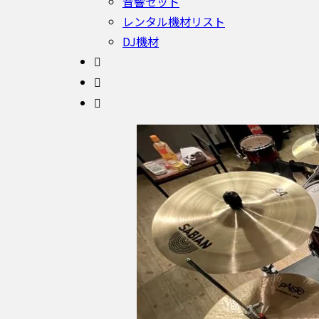
音響セット
レンタル機材リスト
DJ機材