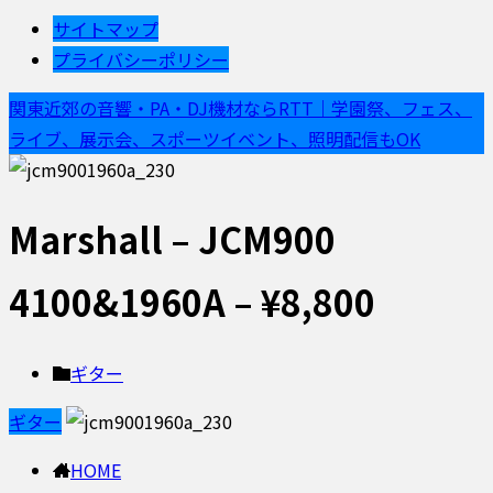
サイトマップ
プライバシーポリシー
関東近郊の音響・PA・DJ機材ならRTT｜学園祭、フェス、
ライブ、展示会、スポーツイベント、照明配信もOK
Marshall – JCM900
4100&1960A – ¥8,800
ギター
ギター
HOME