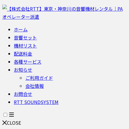
ホーム
音響セット
機材リスト
配送料金
各種サービス
お知らせ
ご利用ガイド
会社情報
お問合せ
RTT SOUNDSYSTEM
CLOSE