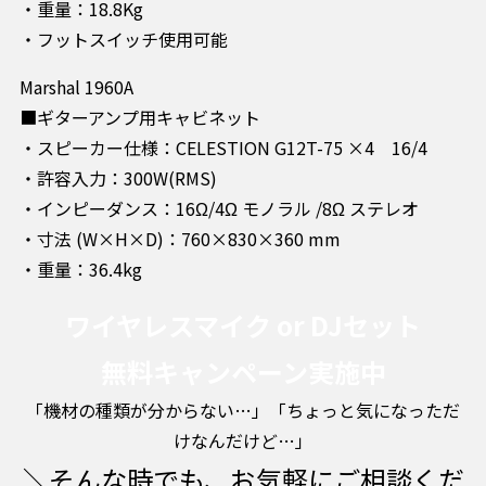
・重量：18.8Kg
・フットスイッチ使用可能
Marshal 1960A
■ギターアンプ用キャビネット
・スピーカー仕様：CELESTION G12T-75 ×4 16/4
・許容入力：300W(RMS)
・インピーダンス：16Ω/4Ω モノラル /8Ω ステレオ
・寸法 (W×H×D)：760×830×360 mm
・重量：36.4kg
ワイヤレスマイク or DJセット
無料キャンペーン実施中
「機材の種類が分からない…」「ちょっと気になっただ
けなんだけど…」
＼そんな時でも、お気軽にご相談くだ