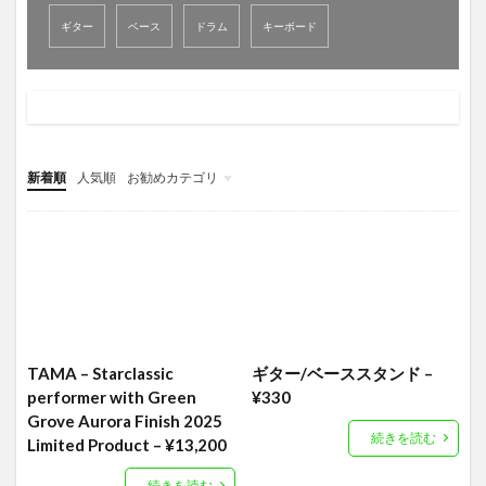
ギター
ベース
ドラム
キーボード
新着順
人気順
お勧めカテゴリ
音響セット
レンタル機材リスト
DJ機材
TAMA – Starclassic
ギター/ベーススタンド –
performer with Green
¥330
Grove Aurora Finish 2025
続きを読む
Limited Product – ¥13,200
続きを読む