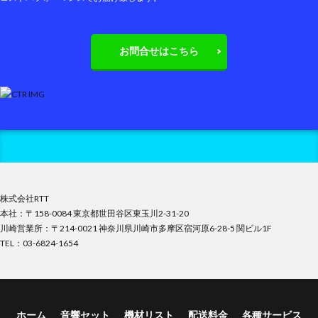
お問合せはこちら
株式会社RTT
本社：〒158-0084 東京都世田谷区東玉川2-31-20
川崎営業所：〒214-0021 神奈川県川崎市多摩区宿河原6-28-5 関ビル1F
TEL：03-6824-1654
ホーム
音響セット
機材リスト
配送料金
各種サービス