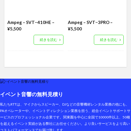
Ampeg – SVT−410HE –
Ampeg – SVT−3PRO –
¥5,500
¥5,500
続きを読む
続きを読む
イベント音響の無料見積り
私たちRTTは、マイクからスピーカー、DJなどの音響機材レンタル業務の他にも、
PAオペレーターや、イベントディレクション業務を担う、総合イベントサポートサ
ービスのプロフェッショナル企業です。関東圏を中心に全国で10000件以上、50種
を超えるイベント実績がある弊社にお任せください。より良いサービスをより高い
コストパフォーマンスでお届け致します。