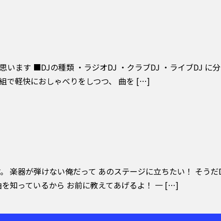
います ■DJの種類 ・ラジオDJ ・クラブDJ ・ライブDJ 
番組で軽快におしゃべりをしつつ、 曲を […]
。 楽器が弾けない俺だって あのステージに立ちたい！ そうだ
を知っているから お前に教えてあげるよ！ 一 […]