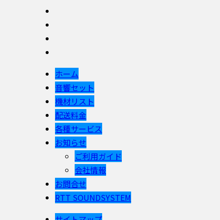
ホーム
音響セット
機材リスト
配送料金
各種サービス
お知らせ
ご利用ガイド
会社情報
お問合せ
RTT SOUNDSYSTEM
サイトマップ