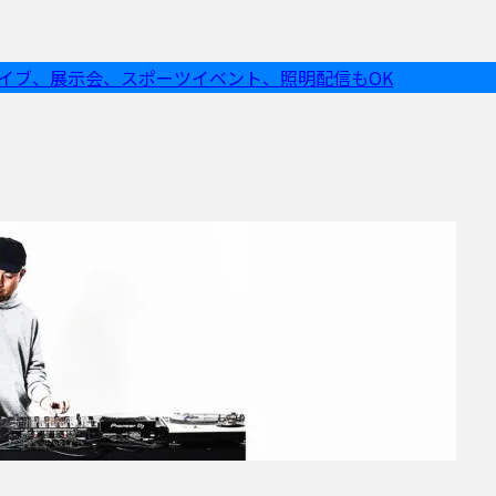
ライブ、展示会、スポーツイベント、照明配信もOK