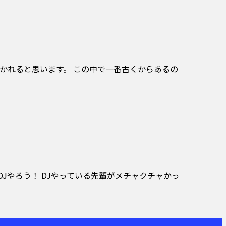
に分かれると思います。 この中で一番古くからあるの
DJやろう！ DJやっている先輩がメチャクチャかっ