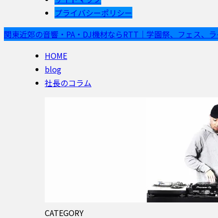
プライバシーポリシー
関東近郊の音響・PA・DJ機材ならRTT｜学園祭、フェス、
HOME
blog
社長のコラム
CATEGORY