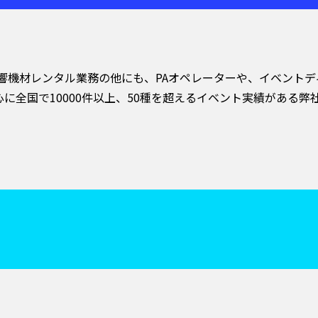
音響機材レンタル業務の他にも、PAオペレーターや、イベント
に全国で10000件以上、50種を超えるイベント実績がある