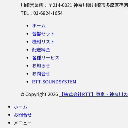
川崎営業所：〒214-0021 神奈川県川崎市多摩区宿河原6
TEL：03-6824-1654
ホーム
音響セット
機材リスト
配送料金
各種サービス
お知らせ
お問合せ
RTT SOUNDSYSTEM
© Copyright 2026
【株式会社RTT】東京・神奈川
ホーム
お問合せ
メニュー