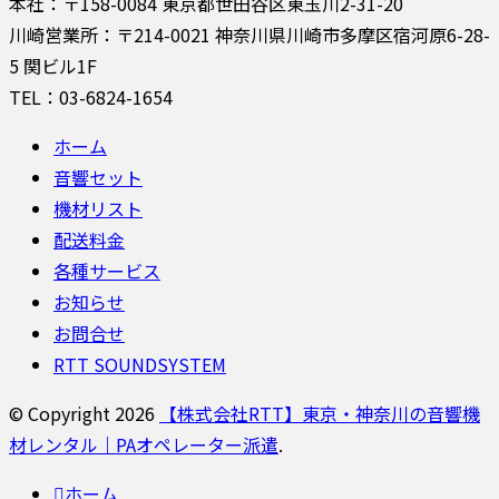
本社：〒158-0084 東京都世田谷区東玉川2-31-20
川崎営業所：〒214-0021 神奈川県川崎市多摩区宿河原6-28-
5 関ビル1F
TEL：03-6824-1654
ホーム
音響セット
機材リスト
配送料金
各種サービス
お知らせ
お問合せ
RTT SOUNDSYSTEM
© Copyright 2026
【株式会社RTT】東京・神奈川の音響機
材レンタル｜PAオペレーター派遣
.
ホーム