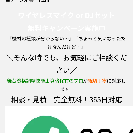
ワイヤレスマイク or DJセット
無料キャンペーン実施中
「機材の種類が分からない…」「ちょっと気になっただ
けなんだけど…」
＼そんな時でも、お気軽にご相談くだ
さい／
舞台機構調整技能士資格保有のプロ
が
親切丁寧
に対応し
ます。
相談・見積 完全無料！365日対応