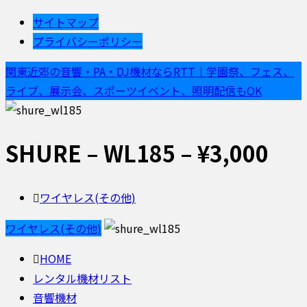
サイトマップ
プライバシーポリシー
関東近郊の音響・PA・DJ機材ならRTT｜学園祭、フェス、
ライブ、展示会、スポーツイベント、照明配信もOK
SHURE – WL185 – ¥3,000
ワイヤレス(その他)
ワイヤレス(その他)
HOME
レンタル機材リスト
音響機材