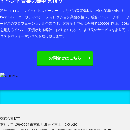
イベント音響の無料見積り
私たちRTTは、マイクからスピーカー、DJなどの音響機材レンタル業務の他にも、
PAオペレーターや、イベントディレクション業務を担う、総合イベントサポートサ
ービスのプロフェッショナル企業です。関東圏を中心に全国で10000件以上、50種
を超えるイベント実績がある弊社にお任せください。より良いサービスをより高い
コストパフォーマンスでお届け致します。
お問合せはこちら
株式会社RTT
本社：〒158-0084 東京都世田谷区東玉川2-31-20