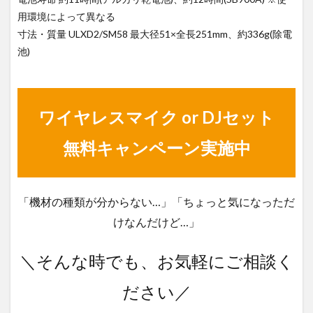
用環境によって異なる
寸法・質量 ULXD2/SM58 最大径51×全長251mm、約336g(除電
池)
ワイヤレスマイク or DJセット
無料キャンペーン実施中
「機材の種類が分からない…」「ちょっと気になっただ
けなんだけど…」
＼そんな時でも、お気軽にご相談く
ださい／