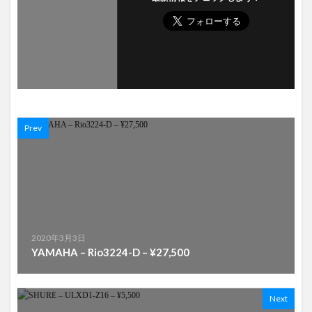
Prev
2020年3月3日
YAMAHA – Rio3224-D – ¥27,500
Next