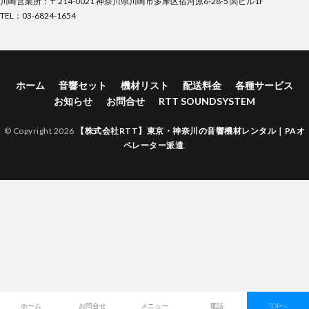
川崎営業所：〒214-0021 神奈川県川崎市多摩区宿河原6-28-5 関ビル1F
TEL：03-6824-1654
ホーム
音響セット
機材リスト
配送料金
各種サービス
お知らせ
お問合せ
RTT SOUNDSYSTEM
© Copyright 2026
【株式会社RTT】東京・神奈川の音響機材レンタル｜PAオ
ペレーター派遣
.
ホーム
お問合せ
メニュー
電話
TOPへ