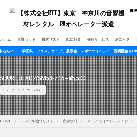
ホーム
音響セット
機材リスト
配送料金
各種サービス
お知らせ
らRTT｜学園祭、フェス、ライブ、展示会、スポーツイベント、照明配信もOK
SHURE ULXD2/SM58-Z16 – ¥5,500
ワイヤレス(1.2GHz帯)
HOME
レンタル機材リスト
音響機材
マイク/ワイヤレスマイク