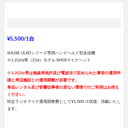
¥5,500/1台
SHURE ULXDシリーズ専用ハンドヘルド型送信機
※1.2GHz帯（Z16）モデル SM58マイクヘッド
※
1.2GHz帯は無線局免許及び電波法で定められた事前の運用申
請と周辺施設との運用調整が必要です。
単品レンタル及び音響従事者の居ない環境でのご利用はお控え
ください。
特定ラジオマイク運用調整費として¥1,000-/1現場、頂戴いたし
ます。