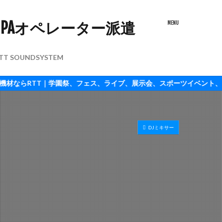
TT SOUNDSYSTEM
TT｜学園祭、フェス、ライブ、展示会、スポーツイベント、照明配信もO
DJミキサー