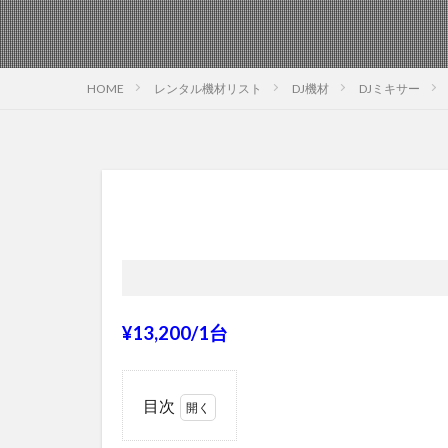
HOME
レンタル機材リスト
DJ機材
DJミキサー
¥13,200/1台
目次
1