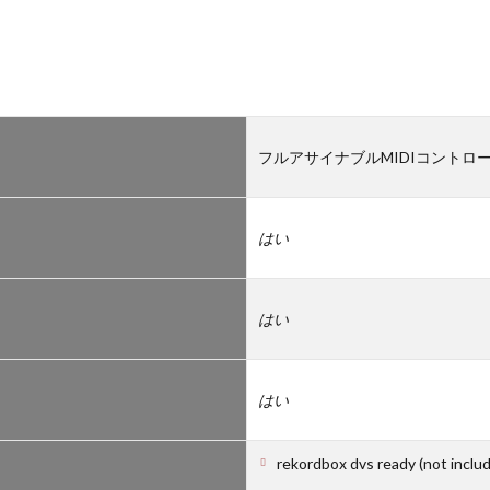
フルアサイナブルMIDIコントロ
はい
はい
はい
rekordbox dvs ready (not inclu