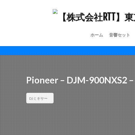
ホーム
音響セット
Pioneer – DJM-900NXS2 –
DJミキサー