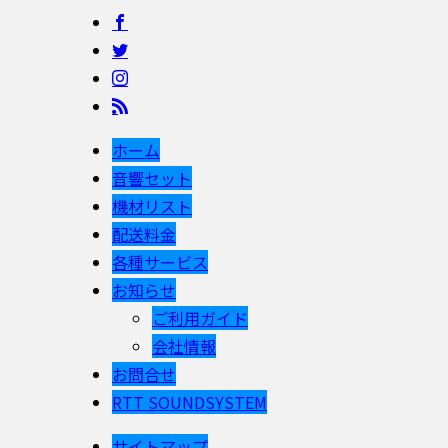
ホーム
音響セット
機材リスト
配送料金
各種サービス
お知らせ
ご利用ガイド
会社情報
お問合せ
RTT SOUNDSYSTEM
サイトマップ