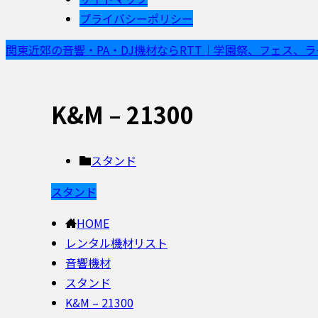
プライバシーポリシー
関東近郊の音響・PA・DJ機材ならRTT｜学園祭、フェス、
K&M – 21300
スタンド
スタンド
HOME
レンタル機材リスト
音響機材
スタンド
K&M – 21300