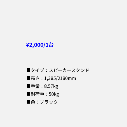
¥2,000/1台
■タイプ：スピーカースタンド
■高さ：1,385/2180mm
■重量：8.57kg
■耐荷重：50kg
■色：ブラック