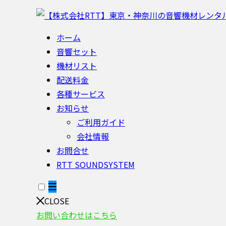
ホーム
音響セット
機材リスト
配送料金
各種サービス
お知らせ
ご利用ガイド
会社情報
お問合せ
RTT SOUNDSYSTEM
CLOSE
お問い合わせはこちら