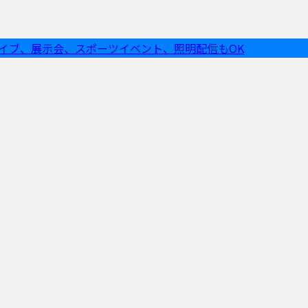
ライブ、展示会、スポーツイベント、照明配信もOK