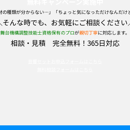
無料キャンペーン実施中
材の種類が分からない…」「ちょっと気になっただけなんだけ
＼そんな時でも、お気軽にご相談ください
舞台機構調整技能士資格保有のプロ
が
親切丁寧
に対応します。
相談・見積 完全無料！365日対応
音響セットお申込フォームはこちら
無料相談フォームはこちら