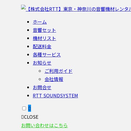
ホーム
音響セット
機材リスト
配送料金
各種サービス
お知らせ
ご利用ガイド
会社情報
お問合せ
RTT SOUNDSYSTEM
CLOSE
お問い合わせはこちら