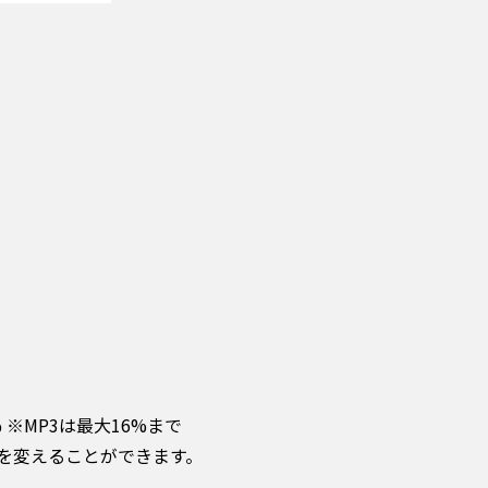
00% ※MP3は最大16%まで
を変えることができます。