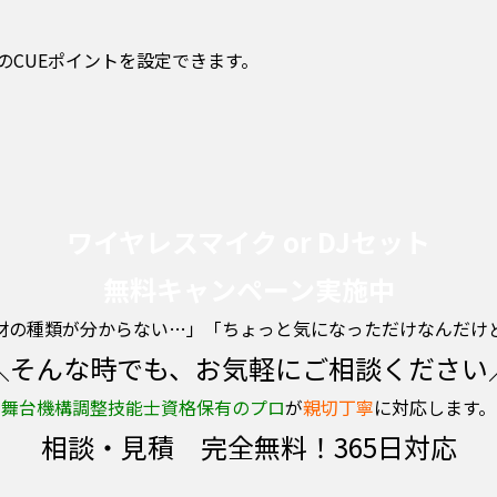
のCUEポイントを設定できます。
ワイヤレスマイク or DJセット
無料キャンペーン実施中
材の種類が分からない…」「ちょっと気になっただけなんだけ
＼そんな時でも、お気軽にご相談ください
舞台機構調整技能士資格保有のプロ
が
親切丁寧
に対応します。
相談・見積 完全無料！365日対応