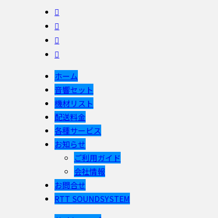
ホーム
音響セット
機材リスト
配送料金
各種サービス
お知らせ
ご利用ガイド
会社情報
お問合せ
RTT SOUNDSYSTEM