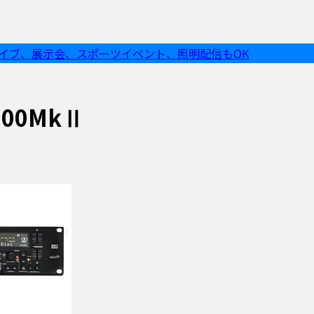
ライブ、展示会、スポーツイベント、照明配信もOK
-100MkⅡ